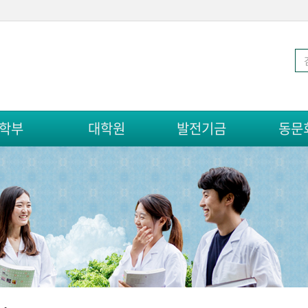
학부
대학원
발전기금
동문