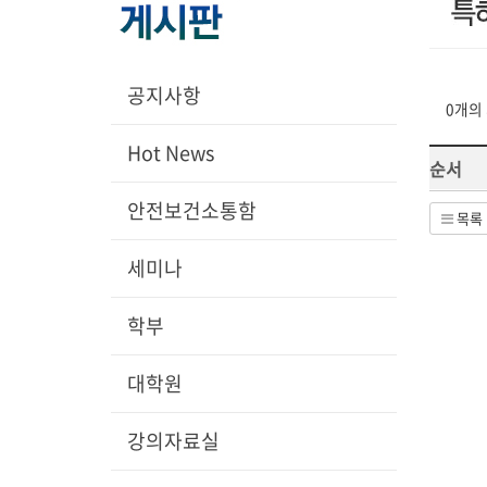
공지사항
0개의
Hot News
순서
안전보건소통함
목록
세미나
학부
대학원
강의자료실