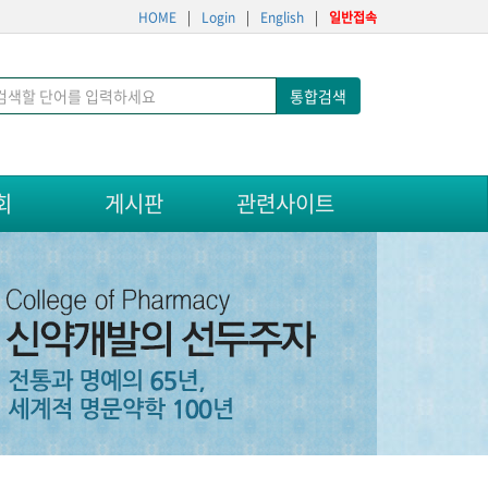
HOME
|
Login
|
English
|
일반접속
통합검색
회
게시판
관련사이트