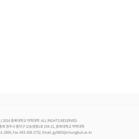
 (c) 2016 충북대학교 약학대학. ALL RIGHTS RESERVED.
60 충북 청주시 흥덕구 오송생명1로 194-21, 충북대학교 약학대학
61-2806, Fax. 043-268-2732, Email. gy0803@chungbuk.ac.kr