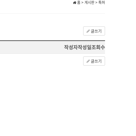
홈 > 게시판 > 특허
글쓰기
작성자
작성일
조회수
글쓰기