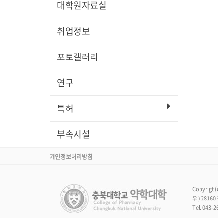
대학원자료실
취업정보
포토갤러리
연구
특허
부속시설
개인정보처리방침
Copyrigt
우 ) 281
Tel. 043-2