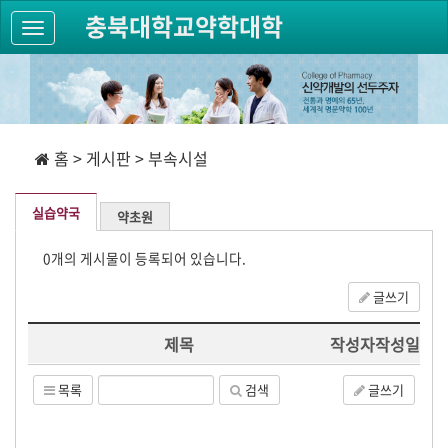
충북대학교약학대학
홈 > 게시판 > 부속시설
실습약국
약초원
0개의 게시물이 등록되어 있습니다.
글쓰기
제목
작성자
작성일
목록
검색
글쓰기